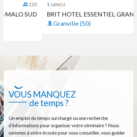
1
salle(s)
25
é :
Capacité 
BRIT HOTEL ESSENTIEL GRANVILLE
Granville (50)
VOUS MANQUEZ
de temps ?
Un emploi du temps surchargé ou une recherche
d’informations pour organiser votre séminaire ? Nous
sommes à votre écoute pour vous conseiller, vous guider