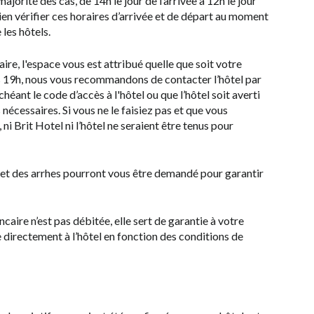
orité des cas, de 14h le jour de l’arrivée à 12h le jour
en vérifier ces horaires d’arrivée et de départ au moment
 les hôtels.
re, l'espace vous est attribué quelle que soit votre
ès 19h, nous vous recommandons de contacter l’hôtel par
éant le code d’accès à l'hôtel ou que l’hôtel soit averti
 nécessaires. Si vous ne le faisiez pas et que vous
 ni Brit Hotel ni l’hôtel ne seraient être tenus pour
et des arrhes pourront vous être demandé pour garantir
ncaire n’est pas débitée, elle sert de garantie à votre
 directement à l’hôtel en fonction des conditions de