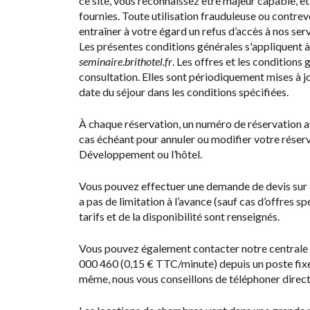
ce site, vous reconnaissez être majeur capable, et
fournies. Toute utilisation frauduleuse ou contre
entraîner à votre égard un refus d’accès à nos serv
Les présentes conditions générales s'appliquent à 
seminaire
.
brithotel.fr
. Les offres et les conditions
consultation. Elles sont périodiquement mises à jo
date du séjour dans les conditions spécifiées.
À chaque réservation, un numéro de réservation av
cas échéant pour annuler ou modifier votre réserv
Développement ou l’hôtel.
Vous pouvez effectuer une demande de devis sur 
a pas de limitation à l’avance (sauf cas d’offres 
tarifs et de la disponibilité sont renseignés.
Vous pouvez également contacter notre centrale 
000 460 (0,15 € TTC/minute) depuis un poste fixe 
même, nous vous conseillons de téléphoner direct