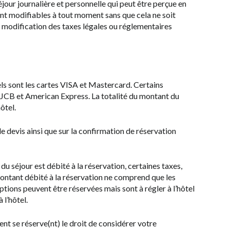
séjour journalière et personnelle qui peut être perçue en
ont modifiables à tout moment sans que cela ne soit
f modification des taxes légales ou réglementaires
ls sont les cartes VISA et Mastercard. Certains
 JCB et American Express. La totalité du montant du
ôtel.
e devis ainsi que sur la confirmation de réservation
u séjour est débité à la réservation, certaines taxes,
 montant débité à la réservation ne comprend que les
ptions peuvent être réservées mais sont à régler à l’hôtel
 l’hôtel.
t se réserve(nt) le droit de considérer votre