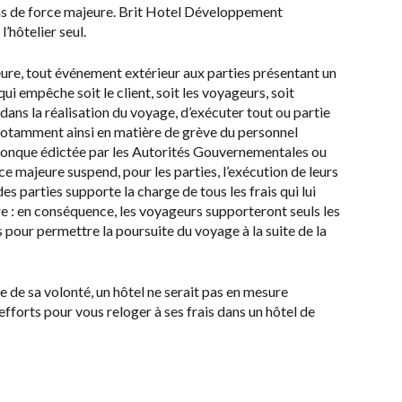
 cas de force majeure. Brit Hotel Développement
l’hôtelier seul.
re, tout événement extérieur aux parties présentant un
ui empêche soit le client, soit les voyageurs, soit
 dans la réalisation du voyage, d’exécuter tout ou partie
a notamment ainsi en matière de grève du personnel
elconque édictée par les Autorités Gouvernementales ou
e majeure suspend, pour les parties, l’exécution de leurs
s parties supporte la charge de tous les frais qui lui
e : en conséquence, les voyageurs supporteront seuls les
 pour permettre la poursuite du voyage à la suite de la
 de sa volonté, un hôtel ne serait pas en mesure
s efforts pour vous reloger à ses frais dans un hôtel de