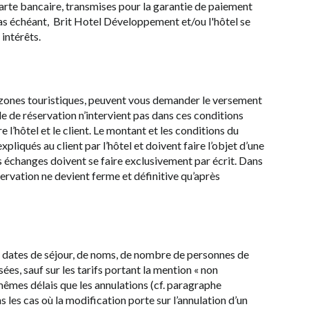
arte bancaire, transmises pour la garantie de paiement
 cas échéant, Brit Hotel Développement et/ou l'hôtel se
intérêts.
 zones touristiques, peuvent vous demander le versement
le de réservation n’intervient pas dans ces conditions
e l’hôtel et le client. Le montant et les conditions du
liqués au client par l’hôtel et doivent faire l’objet d’une
s échanges doivent se faire exclusivement par écrit. Dans
ervation ne devient ferme et définitive qu’après
 dates de séjour, de noms, de nombre de personnes de
es, sauf sur les tarifs portant la mention « non
mêmes délais que les annulations (cf. paragraphe
 les cas où la modification porte sur l’annulation d’un