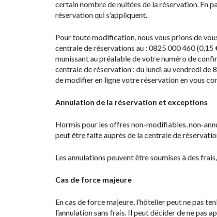
certain nombre de nuitées de la réservation. En par
réservation qui s’appliquent.
Pour toute modification, nous vous prions de vous
centrale de réservations au : 0825 000 460 (0,15
munissant au préalable de votre numéro de confir
centrale de réservation : du lundi au vendredi de
de modifier en ligne votre réservation en vous conn
Annulation de la réservation et exceptions
Hormis pour les offres non-modifiables, non-annul
peut être faite auprès de la centrale de réservatio
Les annulations peuvent être soumises à des frais,
Cas de force majeure
En cas de force majeure, l’hôtelier peut ne pas te
l’annulation sans frais. Il peut décider de ne pas a