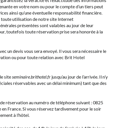
 garantissez la véracité et l’exactitude des informations
venante en votre nom ou pour le compte d’un tiers peut
ices ainsi qu’une éventuelle responsabilité financière.
toute utilisation de notre site Internet
 générales présentées sont valables au jour de leur
ur, toutefois toute réservation prise sera honorée à la
ec un devis vous sera envoyé. Il vous sera nécessaire le
ation ou pour toute relation avec Brit Hotel
le site
seminaire
.
brithotel.fr
jusqu’au jour de l’arrivée. Il n’y
spéciales réservables avec un délai minimum) tant que des
de réservation au numéro de téléphone suivant : 0825
en France. Si vous réservez tardivement pour le soir
ement à l’hôtel.