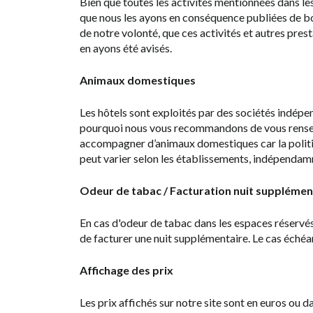
Bien que toutes les activités mentionnées dans les
que nous les ayons en conséquence publiées de bon
de notre volonté, que ces activités et autres pre
en ayons été avisés.
Animaux domestiques
Les hôtels sont exploités par des sociétés indép
pourquoi nous vous recommandons de vous renseig
accompagner d’animaux domestiques car la politi
peut varier selon les établissements, indépendam
Odeur de tabac / Facturation nuit supplémen
En cas d'odeur de tabac dans les espaces réservés,
de facturer une nuit supplémentaire. Le cas échéan
Affichage des prix
Les prix affichés sur notre site sont en euros ou d