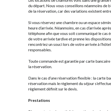
Les locations de chambres vont dans une grande maj
du départ. Nous vous conseillons néanmoins de bi
de la réservation, car des variations existent entre
Si vous réservez une chambre ou un espace séminai
heure d’arrivée. Néanmoins, en cas d’arrivée apr
téléphone afin que vous soit communiqué le cas éch
de votre arrivée tardive et prenne les dispositions
rencontriez un souci lors de votre arrivée à l’hôtel,
responsables.
Toute commande est garantie par carte bancaire 
la réservation.
Dans le cas d’une réservation flexible : la carte ba
réservation mais le règlement du séjour s’effectue
règlement définit sur le devis.
Prestations