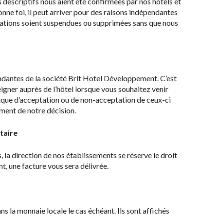
 descriptifs nous aient été confirmées par nos hôtels et
ne foi, il peut arriver pour des raisons indépendantes
stations soient suspendues ou supprimées sans que nous
endantes de la société Brit Hotel Développement. C’est
ner auprès de l’hôtel lorsque vous souhaitez venir
que d’acceptation ou de non-acceptation de ceux-ci
ment de notre décision.
taire
 la direction de nos établissements se réserve le droit
t, une facture vous sera délivrée.
ans la monnaie locale le cas échéant. Ils sont affichés