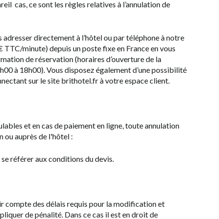
eil cas, ce sont les règles relatives à l’annulation de
 adresser directement à l’hôtel ou par téléphone à notre
 € TTC/minute) depuis un poste fixe en France en vous
mation de réservation (horaires d’ouverture de la
 8h00 à 18h00). Vous disposez également d’une possibilité
ectant sur le site brithotel.fr à votre espace client.
ables et en cas de paiement en ligne, toute annulation
n ou auprès de l'hôtel :
 se référer aux conditions du devis.
nir compte des délais requis pour la modification et
ppliquer de pénalité. Dans ce cas il est en droit de