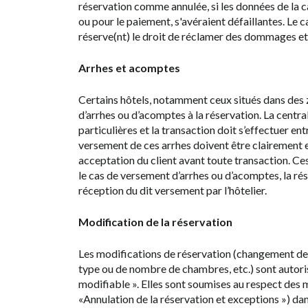
réservation comme annulée, si les données de la c
ou pour le paiement, s'avéraient défaillantes. Le
réserve(nt) le droit de réclamer des dommages et 
Arrhes et acomptes
Certains hôtels, notamment ceux situés dans des
d’arrhes ou d’acomptes à la réservation. La centra
particulières et la transaction doit s’effectuer entr
versement de ces arrhes doivent être clairement exp
acceptation du client avant toute transaction. Ce
le cas de versement d’arrhes ou d’acomptes, la rés
réception du dit versement par l’hôtelier.
Modification de la réservation
Les modifications de réservation (changement de
type ou de nombre de chambres, etc.) sont autorisé
modifiable ». Elles sont soumises au respect des 
«Annulation de la réservation et exceptions ») dans