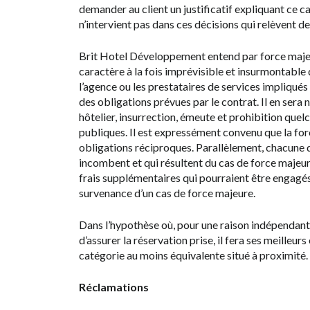
demander au client un justificatif expliquant ce
n’intervient pas dans ces décisions qui relèvent de 
Brit Hotel Développement entend par force majeu
caractère à la fois imprévisible et insurmontable q
l’agence ou les prestataires de services impliqués
des obligations prévues par le contrat. Il en ser
hôtelier, insurrection, émeute et prohibition qu
publiques. Il est expressément convenu que la forc
obligations réciproques. Parallèlement, chacune de
incombent et qui résultent du cas de force majeur
frais supplémentaires qui pourraient être engagés
survenance d’un cas de force majeure.
Dans l’hypothèse où, pour une raison indépendante
d’assurer la réservation prise, il fera ses meilleur
catégorie au moins équivalente situé à proximité.
Réclamations