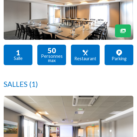
50
1
Personnes
Salle
Restaurant
Parking
max
SALLES
(1)