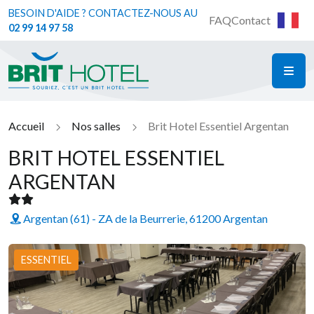
BESOIN D'AIDE ? CONTACTEZ-NOUS AU
FAQ
Contact
02 99 14 97 58
ME
Brit Hotel
Accueil
Nos salles
Brit Hotel Essentiel Argentan
BRIT HOTEL ESSENTIEL
ARGENTAN
Argentan (61) - ZA de la Beurrerie, 61200 Argentan
ESSENTIEL