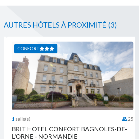
AUTRES HÔTELS À PROXIMITÉ
(3)
CONFORT
1
salle(s)
25
té :
Capacité 
BRIT HOTEL CONFORT BAGNOLES-DE-
L'ORNE - NORMANDIE