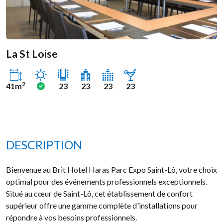
La St Loise
Ensoleillé
Oui
2
41m
23
23
23
23
DESCRIPTION
Bienvenue au Brit Hotel Haras Parc Expo Saint-Lô, votre choix
optimal pour des événements professionnels exceptionnels.
Situé au cœur de Saint-Lô, cet établissement de confort
supérieur offre une gamme complète d'installations pour
répondre à vos besoins professionnels.