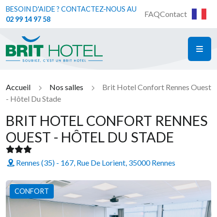
BESOIN D'AIDE ? CONTACTEZ-NOUS AU
FAQ
Contact
02 99 14 97 58
ME
Brit Hotel
Accueil
Nos salles
Brit Hotel Confort Rennes Ouest
- Hôtel Du Stade
BRIT HOTEL CONFORT RENNES
OUEST - HÔTEL DU STADE
Rennes (35) - 167, Rue De Lorient, 35000 Rennes
CONFORT