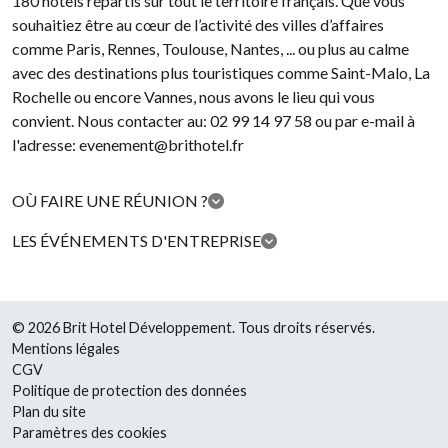
180 hôtels répartis sur tout le territoire français. Que vous
souhaitiez être au cœur de l’activité des villes d’affaires
comme Paris, Rennes, Toulouse, Nantes, ... ou plus au calme
avec des destinations plus touristiques comme Saint-Malo, La
Rochelle ou encore Vannes, nous avons le lieu qui vous
convient. Nous contacter au: 02 99 14 97 58 ou par e-mail à
l'adresse: evenement@brithotel.fr
OÙ FAIRE UNE RÉUNION ?
LES ÉVÉNEMENTS D'ENTREPRISE
© 2026 Brit Hotel Développement. Tous droits réservés.
Mentions légales
CGV
Politique de protection des données
Plan du site
Paramètres des cookies