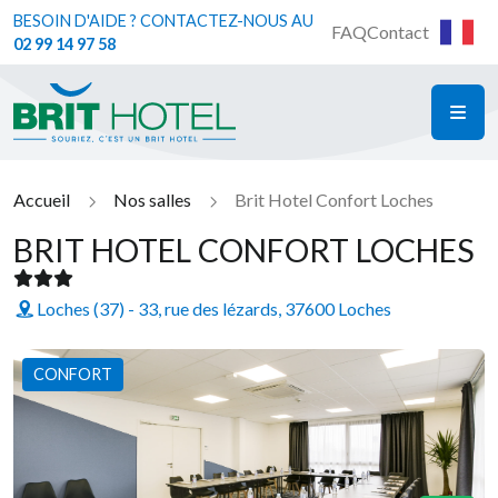
BESOIN D'AIDE ? CONTACTEZ-NOUS AU
FAQ
Contact
02 99 14 97 58
ME
Brit Hotel
Accueil
Nos salles
Brit Hotel Confort Loches
BRIT HOTEL CONFORT LOCHES
Loches (37) - 33, rue des lézards, 37600 Loches
CONFORT