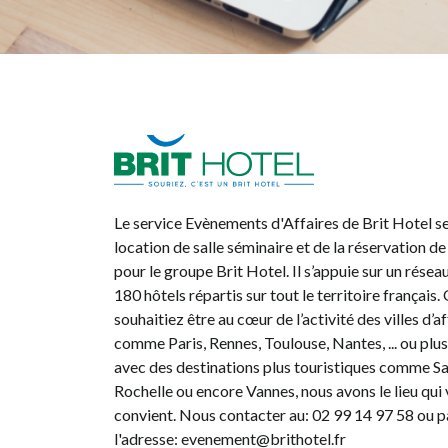
Brit Hotel
Le service Evènements d'Affaires de Brit Hotel se
location de salle séminaire et de la réservation 
pour le groupe Brit Hotel. Il s’appuie sur un résea
180 hôtels répartis sur tout le territoire français
souhaitiez être au cœur de l’activité des villes d’a
comme Paris, Rennes, Toulouse, Nantes, ... ou plu
avec des destinations plus touristiques comme S
Rochelle ou encore Vannes, nous avons le lieu qui
convient. Nous contacter au: 02 99 14 97 58 ou p
l'adresse: evenement@brithotel.fr