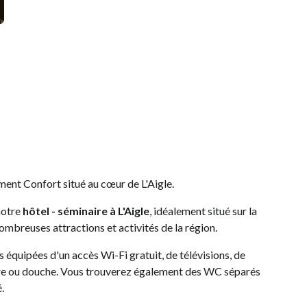
ment Confort situé au cœur de L'Aigle.
notre
hôtel - séminaire à L'Aigle
, idéalement situé sur la
nombreuses attractions et activités de la région.
équipées d'un accès Wi-Fi gratuit, de télévisions, de
ire ou douche. Vous trouverez également des WC séparés
.