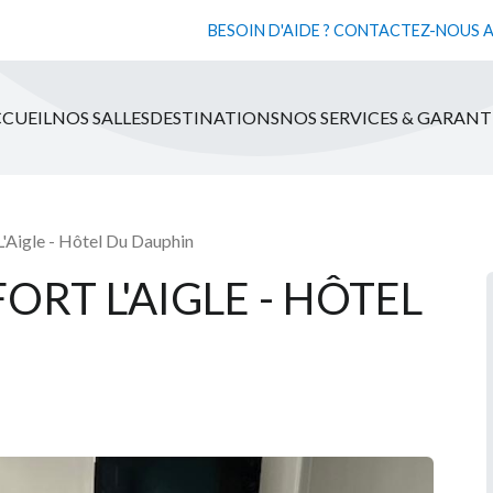
BESOIN D'AIDE ? CONTACTEZ-NOUS 
CUEIL
NOS SALLES
DESTINATIONS
NOS SERVICES & GARANT
L'Aigle - Hôtel Du Dauphin
ORT L'AIGLE - HÔTEL