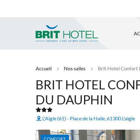
AC
Brit Hotel
Accueil
Nos salles
Brit Hotel Confort 
BRIT HOTEL CONF
DU DAUPHIN
L'Aigle (61) - Place de la Halle, 61300 L'aigle
CONFORT