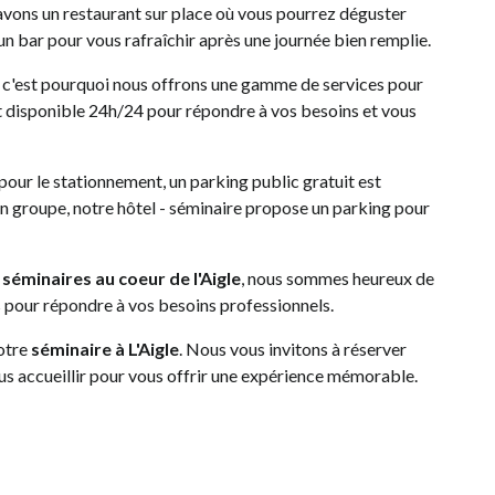
vons un restaurant sur place où vous pourrez déguster
 un bar pour vous rafraîchir après une journée bien remplie.
c'est pourquoi nous offrons une gamme de services pour
t disponible 24h/24 pour répondre à vos besoins et vous
pour le stationnement, un parking public gratuit est
en groupe, notre hôtel - séminaire propose un parking pour
s
séminaires au coeur de l'Aigle
, nous sommes heureux de
s pour répondre à vos besoins professionnels.
otre
séminaire à L'Aigle
. Nous vous invitons à réserver
s accueillir pour vous offrir une expérience mémorable.