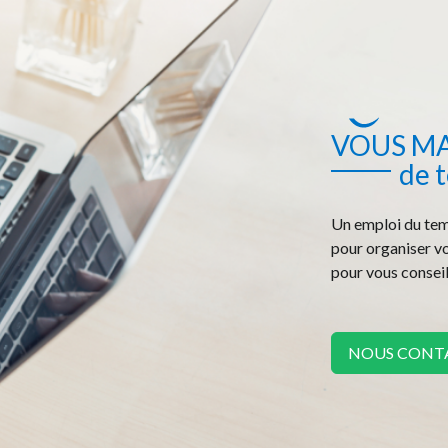
VOUS M
de 
Un emploi du tem
pour organiser v
pour vous conseil
NOUS CONT