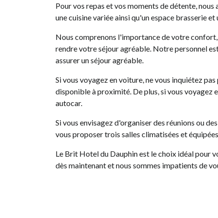
Pour vos repas et vos moments de détente, nous a
une cuisine variée ainsi qu'un espace brasserie et
Nous comprenons l'importance de votre confort, 
rendre votre séjour agréable. Notre personnel es
assurer un séjour agréable.
Si vous voyagez en voiture, ne vous inquiétez pas 
disponible à proximité. De plus, si vous voyagez 
autocar.
Si vous envisagez d'organiser des réunions ou de
vous proposer trois salles climatisées et équipée
Le Brit Hotel du Dauphin est le choix idéal pour v
dès maintenant et nous sommes impatients de vou