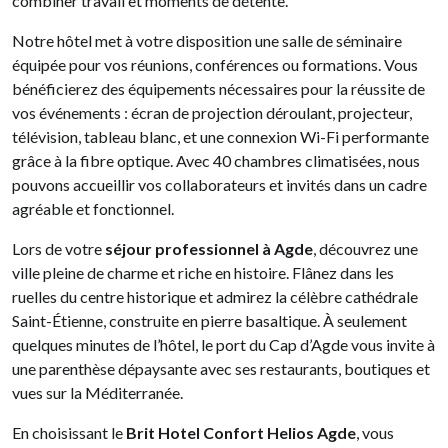
combiner travail et moments de détente.
Notre hôtel met à votre disposition une salle de séminaire
équipée pour vos réunions, conférences ou formations. Vous
bénéficierez des équipements nécessaires pour la réussite de
vos événements : écran de projection déroulant, projecteur,
télévision, tableau blanc, et une connexion Wi-Fi performante
grâce à la fibre optique. Avec 40 chambres climatisées, nous
pouvons accueillir vos collaborateurs et invités dans un cadre
agréable et fonctionnel.
Lors de votre
séjour professionnel à Agde
, découvrez une
ville pleine de charme et riche en histoire. Flânez dans les
ruelles du centre historique et admirez la célèbre cathédrale
Saint-Étienne, construite en pierre basaltique. À seulement
quelques minutes de l’hôtel, le port du Cap d’Agde vous invite à
une parenthèse dépaysante avec ses restaurants, boutiques et
vues sur la Méditerranée.
En choisissant le
Brit Hotel Confort Helios Agde
, vous