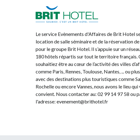
Brit Hotel
Le service Evènements d'Affaires de Brit Hotel se
location de salle séminaire et de la réservation 
pour le groupe Brit Hotel. Il s’appuie sur un résea
180 hôtels répartis sur tout le territoire français
souhaitiez être au cœur de l’activité des villes d’a
comme Paris, Rennes, Toulouse, Nantes, ... ou plu
avec des destinations plus touristiques comme S
Rochelle ou encore Vannes, nous avons le lieu qui
convient. Nous contacter au: 02 99 14 97 58 ou p
l'adresse: evenement@brithotel.fr