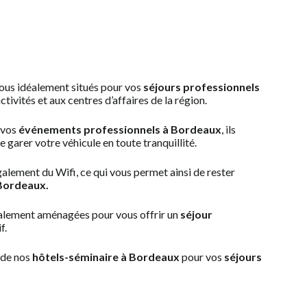
tous idéalement situés pour vos
séjours professionnels
ctivités et aux centres d’affaires de la région.
 vos
événements professionnels à Bordeaux
, ils
garer votre véhicule en toute tranquillité.
alement du Wifi, ce qui vous permet ainsi de rester
 Bordeaux.
alement aménagées pour vous offrir un
séjour
f.
 de nos
hôtels-séminaire à Bordeaux
pour vos
séjours