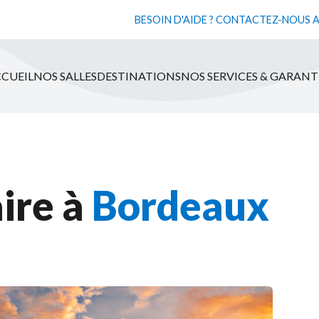
BESOIN D'AIDE ? CONTACTEZ-NOUS 
CUEIL
NOS SALLES
DESTINATIONS
NOS SERVICES & GARANT
ire à
Bordeaux