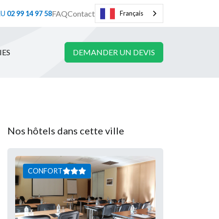
FAQ
Contact
AU
02 99 14 97 58
Français
IES
DEMANDER UN DEVIS
Nos hôtels dans cette ville
CONFORT