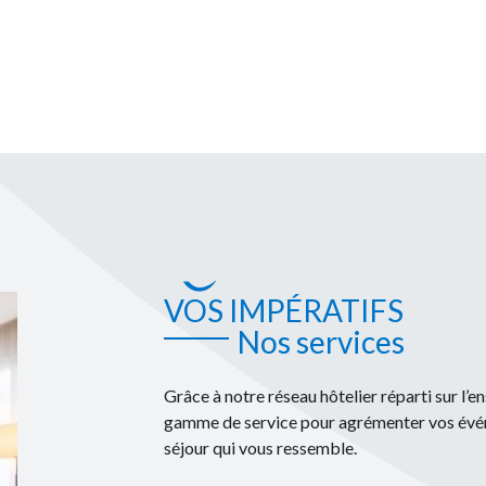
VOS IMPÉRATIFS
Nos services
Grâce à notre réseau hôtelier réparti sur l’
gamme de service pour agrémenter vos événe
séjour qui vous ressemble.